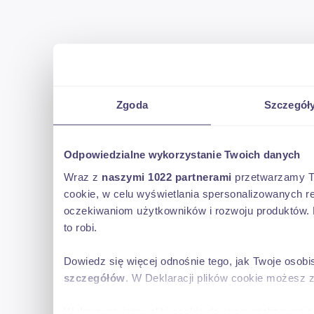
Zgoda
Szczegół
Odpowiedzialne wykorzystanie Twoich danych
Wraz z
naszymi 1022 partnerami
przetwarzamy Two
cookie, w celu wyświetlania spersonalizowanych re
oczekiwaniom użytkowników i rozwoju produktów. 
to robi.
Dowiedz się więcej odnośnie tego, jak Twoje osob
szczegółów
. W Deklaracji plików cookie możesz 
Wykorzystujemy pliki cookie do spersonalizowania 