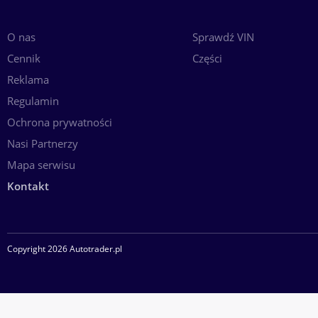
O nas
Sprawdź VIN
Cennik
Części
Reklama
Regulamin
Ochrona prywatności
Nasi Partnerzy
Mapa serwisu
Kontakt
Copyright 2026 Autotrader.pl