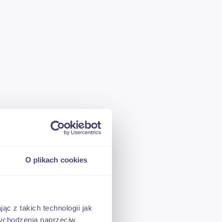
O plikach cookies
ąc z takich technologii jak
 wychodzenia naprzeciw