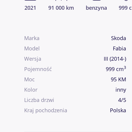
2021
91 000 km
benzyna
999 
Marka
Skoda
Model
Fabia
Wersja
III (2014-)
3
Pojemność
999 cm
Moc
95 KM
Kolor
inny
Liczba drzwi
4/5
Kraj pochodzenia
Polska