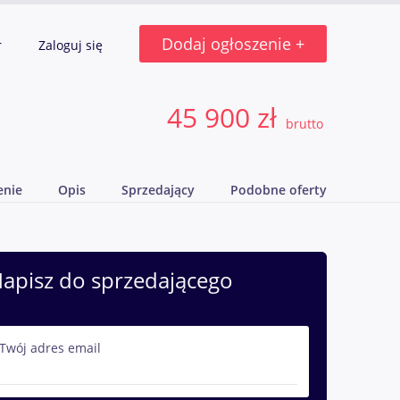
Dodaj ogłoszenie +
r
Zaloguj się
45 900 zł
brutto
enie
Opis
Sprzedający
Podobne oferty
apisz do sprzedającego
Twój adres email