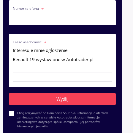
Numer telefonu
Treść wiadomości
Chcę otrzymywać od Domiporta Sp. z o.o., informacje o ofertach
zamieszczanych w serwisie Autotrader.pl, oraz informacje
marketingowe dotyczące spółki Domiporta i jej partnerów
biznesowych
(rozwiń)