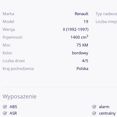
Marka
Renault
Typ nadwoz
Model
19
Liczba miej
Wersja
II (1992-1997)
3
Pojemność
1400 cm
Moc
75 KM
Kolor
bordowy
Liczba drzwi
4/5
Kraj pochodzenia
Polska
Wyposażenie
ABS
alarm
ASR
centralny