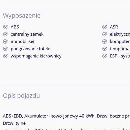
Wyposażenie
ABS
ASR
centralny zamek
elektrycz
immobiliser
komputer
podgrzewane fotele
tempoma
wspomaganie kierownicy
ESP - syst
Opis pojazdu
ABS+EBD, Akumulator litowo-jonowy 40 kWh, Drzwi boczne pr
Drzwi tylne