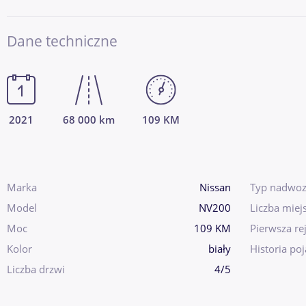
Dane techniczne
2021
68 000 km
109 KM
Marka
Nissan
Typ nadwoz
Model
NV200
Liczba miej
Moc
109 KM
Pierwsza rej
Kolor
biały
Historia po
Liczba drzwi
4/5