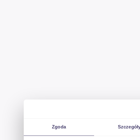
Zgoda
Szczegół