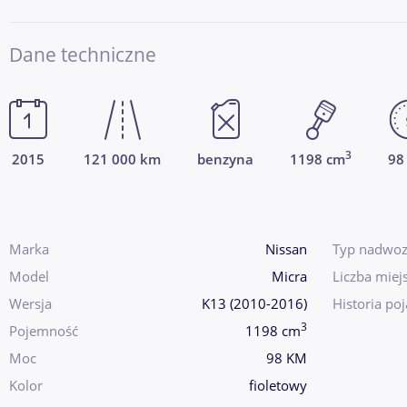
Dane techniczne
3
2015
121 000 km
benzyna
1198 cm
98
Marka
Nissan
Typ nadwoz
Model
Micra
Liczba miej
Wersja
K13 (2010-2016)
Historia po
3
Pojemność
1198 cm
Moc
98 KM
Kolor
fioletowy