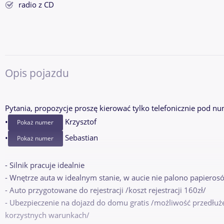
radio z CD
Opis pojazdu
Pytania, propozycje proszę kierować tylko telefonicznie pod nu
•
Krzysztof
Pokaż numer
•
Sebastian
Pokaż numer
- Silnik pracuje idealnie
- Wnętrze auta w idealnym stanie, w aucie nie palono papieros
- Auto przygotowane do rejestracji /koszt rejestracji 160zł/
- Ubezpieczenie na dojazd do domu gratis /możliwość przedłuże
korzystnych warunkach/