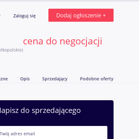
Dodaj ogłoszenie +
r
Zaloguj się
cena do negocjacji
elkopolskie)
czne
Opis
Sprzedający
Podobne oferty
apisz do sprzedającego
Twój adres email