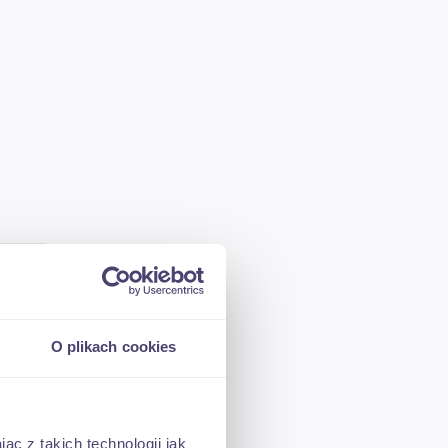
O plikach cookies
ąc z takich technologii jak