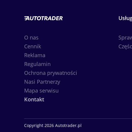
Usług
O nas
Spra
Cennik
Częśc
Reklama
Regulamin
Ochrona prywatności
Nasi Partnerzy
Mapa serwisu
Kontakt
Copyright 2026 Autotrader.pl