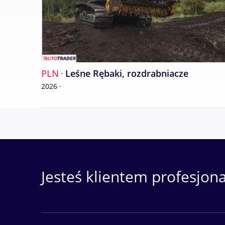
PLN
·
Leśne Rębaki, rozdrabniacze
2026 ·
Jesteś klientem profesjon