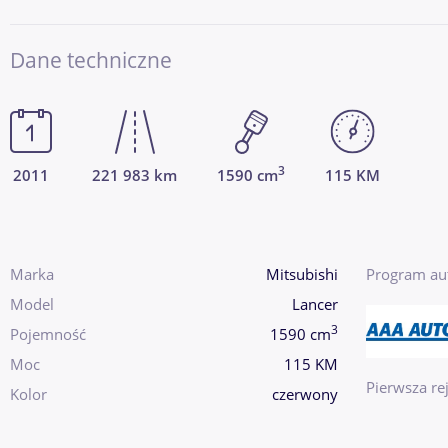
Dane techniczne
3
2011
221 983 km
1590 cm
115 KM
Marka
Mitsubishi
Program au
Model
Lancer
3
Pojemność
1590 cm
Moc
115 KM
Pierwsza rej
Kolor
czerwony