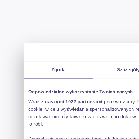
Zgoda
Szczegół
Odpowiedzialne wykorzystanie Twoich danych
Wraz z
naszymi 1022 partnerami
przetwarzamy Two
cookie, w celu wyświetlania spersonalizowanych re
oczekiwaniom użytkowników i rozwoju produktów. 
to robi.
Dowiedz się więcej odnośnie tego, jak Twoje osob