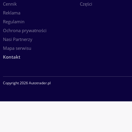
Cennik
Części
Reklama
Regulamin
Ochrona prywatności
Nasi Partnerzy
Mapa serwisu
Kontakt
Copyright 2026 Autotrader.pl