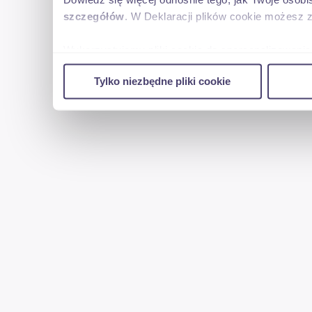
szczegółów
. W Deklaracji plików cookie możesz 
Wykorzystujemy pliki cookie do spersonalizowania 
w naszej witrynie. Informacje o tym, jak korzyst
Tylko niezbędne pliki cookie
reklamowym i analitycznym. Partnerzy mogą połąc
uzyskanymi podczas korzystania z ich usług.