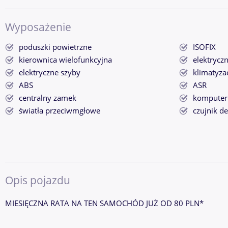
Wyposażenie
poduszki powietrzne
ISOFIX
kierownica wielofunkcyjna
elektryczn
elektryczne szyby
klimatyza
ABS
ASR
centralny zamek
komputer
światła przeciwmgłowe
czujnik d
Opis pojazdu
MIESIĘCZNA RATA NA TEN SAMOCHÓD JUŻ OD 80 PLN*