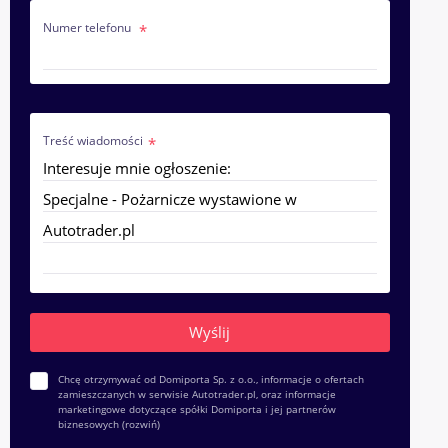
Numer telefonu
Treść wiadomości
Chcę otrzymywać od Domiporta Sp. z o.o., informacje o ofertach
zamieszczanych w serwisie Autotrader.pl, oraz informacje
marketingowe dotyczące spółki Domiporta i jej partnerów
biznesowych
(rozwiń)