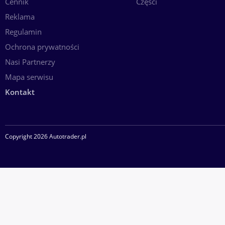
Cennik
Części
Reklama
Regulamin
Ochrona prywatności
Nasi Partnerzy
Mapa serwisu
Kontakt
Copyright 2026 Autotrader.pl