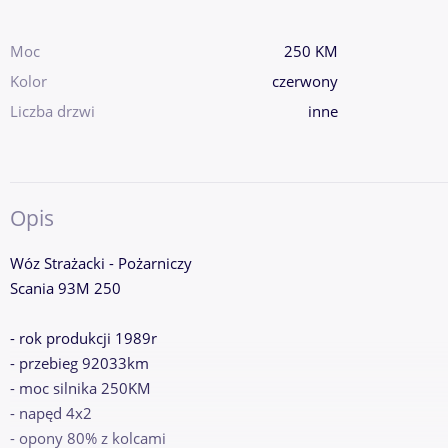
Moc
250 KM
Kolor
czerwony
Liczba drzwi
inne
Opis
Wóz Strażacki - Pożarniczy
Scania 93M 250
- rok produkcji 1989r
- przebieg 92033km
- moc silnika 250KM
- napęd 4x2
- opony 80% z kolcami