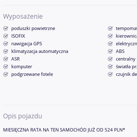
Wyposażenie
poduszki powietrzne
tempoma
ISOFIX
kierownic
nawigacja GPS
elektrycz
klimatyzacja automatyczna
ABS
ASR
centralny
komputer
światła p
podgrzewane fotele
czujnik d
Opis pojazdu
MIESIĘCZNA RATA NA TEN SAMOCHÓD JUŻ OD 524 PLN*