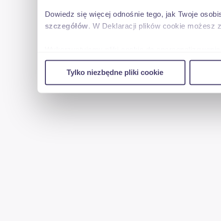
Dowiedz się więcej odnośnie tego, jak Twoje osob
szczegółów
. W Deklaracji plików cookie możesz 
Wykorzystujemy pliki cookie do spersonalizowania 
w naszej witrynie. Informacje o tym, jak korzyst
Tylko niezbędne pliki cookie
reklamowym i analitycznym. Partnerzy mogą połąc
uzyskanymi podczas korzystania z ich usług.