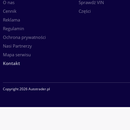
O nas
Sprawdź VIN
Cennik
Części
Reklama
Regulamin
Ochrona prywatności
Nasi Partnerzy
Mapa serwisu
Kontakt
Copyright 2026 Autotrader.pl