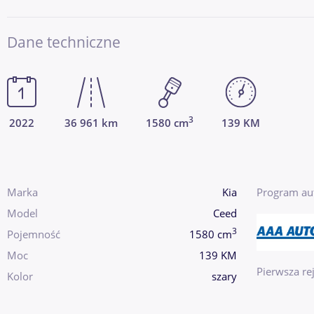
Dane techniczne
3
2022
36 961 km
1580 cm
139 KM
Marka
Kia
Program au
Model
Ceed
3
Pojemność
1580 cm
Moc
139 KM
Pierwsza rej
Kolor
szary