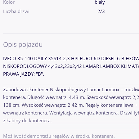
Kolor
biały
Liczba drzwi
2/3
Opis pojazdu
IVECO 35-140 DAILY 35S14 2,3 HPI EURO-6D DIESEL 6-BI
NISKOPODŁOGOWY 4,43x2,23x2,42 LAMAR LAMBOX KLIMATY
PRAWA JAZDY: "B".
Zabudowa : kontener Niskopodłogowy Lamar Lambox – możliwoś
kontenera. Długość wewnątrz: 4,43 m. Szerokość wewnątrz: 2,
138 cm. Wysokość wewnątrz: 2,42 m. Regały kontenera lewa + 
wewnątrz kontenera. Wentylacja wewnątrz kontenera. Drzwi tył
z kabiny do kontenera.
Możliwość demontażu regałów w środku kontenera.