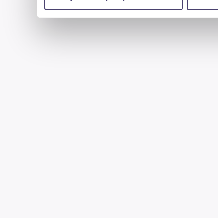
uzyskanymi podczas korzystania z ich usług.