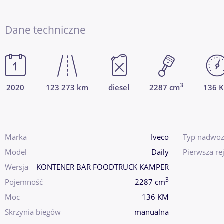
Dane techniczne
3
2020
123 273 km
diesel
2287 cm
136 
Marka
Iveco
Typ nadwoz
Model
Daily
Pierwsza rej
Wersja
KONTENER BAR FOODTRUCK KAMPER
3
Pojemność
2287 cm
Moc
136 KM
Skrzynia biegów
manualna