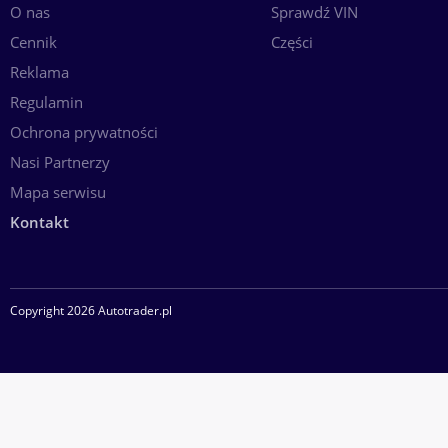
O nas
Sprawdź VIN
Cennik
Części
Reklama
Regulamin
Ochrona prywatności
Nasi Partnerzy
Mapa serwisu
Kontakt
Copyright 2026 Autotrader.pl