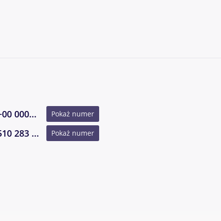
+00 000...
Pokaż numer
510 283 ...
Pokaż numer