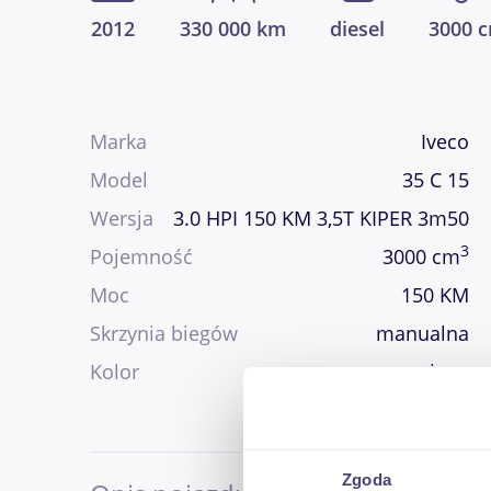
2012
330 000 km
diesel
3000 
Marka
Iveco
Model
35 C 15
Wersja
3.0 HPI 150 KM 3,5T KIPER 3m50
3
Pojemność
3000 cm
Moc
150 KM
Skrzynia biegów
manualna
Kolor
inny
Zgoda