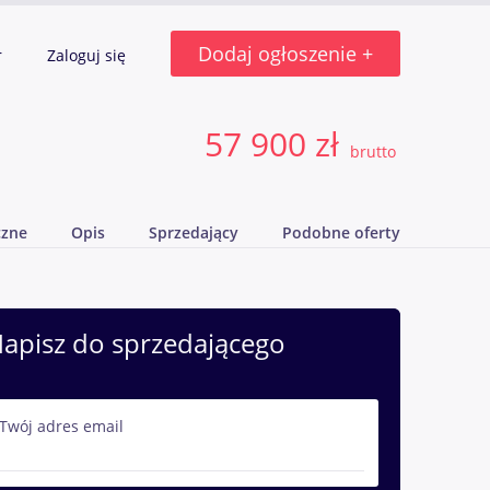
Dodaj ogłoszenie +
r
Zaloguj się
57 900 zł
brutto
czne
Opis
Sprzedający
Podobne oferty
apisz do sprzedającego
Twój adres email