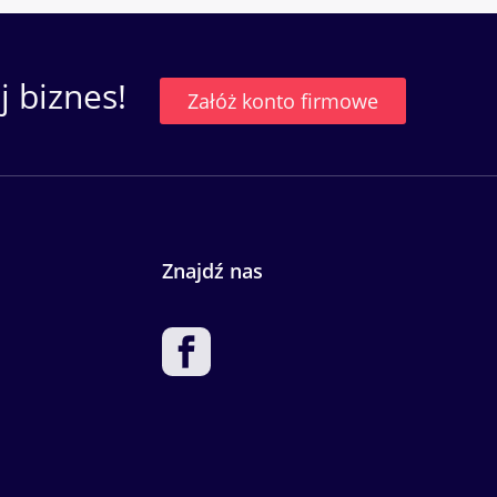
 biznes!
Załóż konto firmowe
Znajdź nas