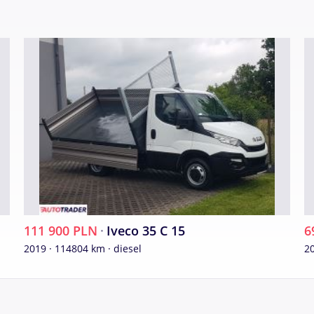
111 900 PLN
·
Iveco 35 C 15
6
2019 · 114804 km · diesel
20