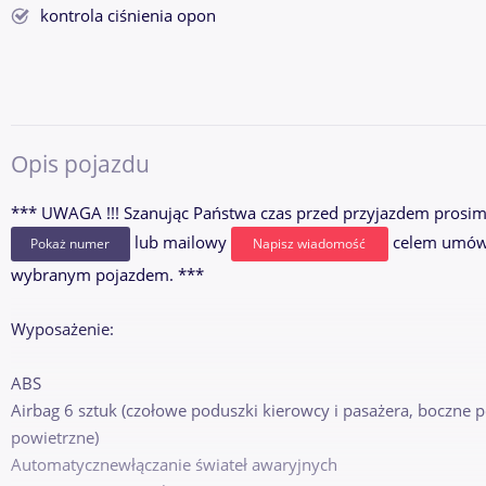
kontrola ciśnienia opon
Opis pojazdu
*** UWAGA !!! Szanując Państwa czas przed przyjazdem prosimy
lub mailowy
celem umówie
Pokaż numer
Napisz wiadomość
wybranym pojazdem. ***
Wyposażenie:
ABS
Airbag 6 sztuk (czołowe poduszki kierowcy i pasażera, boczne p
powietrzne)
Automatycznewłączanie świateł awaryjnych