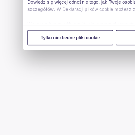
Dowiedz się więcej odnośnie tego, jak Twoje osob
szczegółów
. W Deklaracji plików cookie możesz 
Wykorzystujemy pliki cookie do spersonalizowania 
w naszej witrynie. Informacje o tym, jak korzyst
Tylko niezbędne pliki cookie
reklamowym i analitycznym. Partnerzy mogą połąc
uzyskanymi podczas korzystania z ich usług.