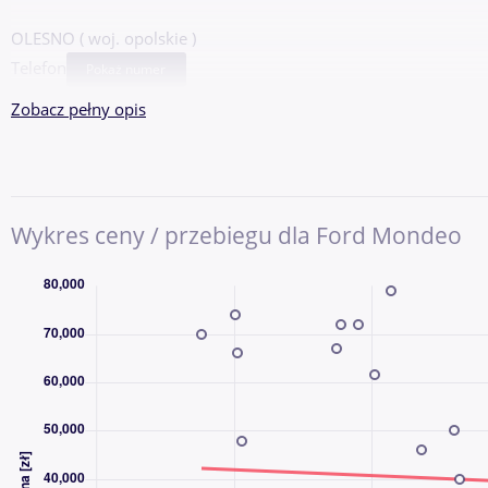
OLESNO ( woj. opolskie )
Telefon
Pokaż numer
Zobacz pełny opis
Wykres ceny / przebiegu dla Ford Mondeo