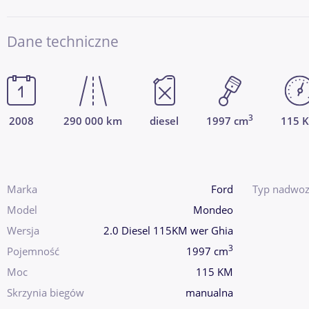
Dane techniczne
3
2008
290 000 km
diesel
1997 cm
115 
Marka
Ford
Typ nadwoz
Model
Mondeo
Wersja
2.0 Diesel 115KM wer Ghia
3
Pojemność
1997 cm
Moc
115 KM
Skrzynia biegów
manualna