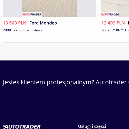
13 500 PLN
·
Ford Mondeo
12 499 PLN
·
2009 · 276000 km · diesel
2007 · 218671 km
Jesteś klientem profesjonalnym? Autotrader 
Usługi i części