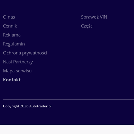
O nas
Sprawdź VIN
Cennik
Części
Reklama
Regulamin
Ochrona prywatności
Nasi Partnerzy
Mapa serwisu
Kontakt
Copyright 2026 Autotrader.pl