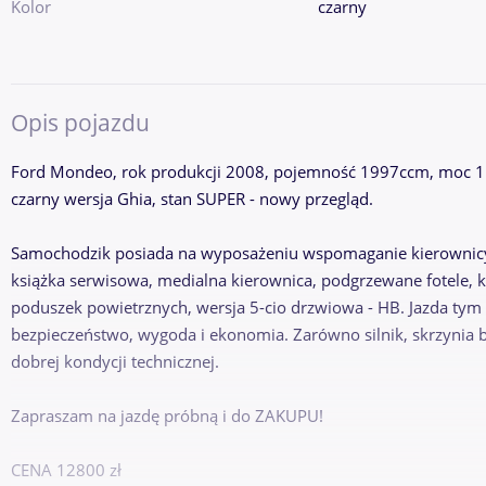
Kolor
czarny
Opis pojazdu
Ford Mondeo, rok produkcji 2008, pojemność 1997ccm, moc 11
czarny wersja Ghia, stan SUPER - nowy przegląd.
Samochodzik posiada na wyposażeniu wspomaganie kierownicy,
książka serwisowa, medialna kierownica, podgrzewane fotele, k
poduszek powietrznych, wersja 5-cio drzwiowa - HB. Jazda ty
bezpieczeństwo, wygoda i ekonomia. Zarówno silnik, skrzynia 
dobrej kondycji technicznej.
Zapraszam na jazdę próbną i do ZAKUPU!
CENA 12800 zł