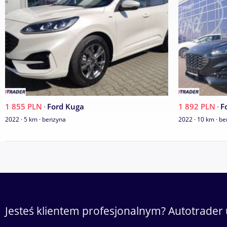
1 855 PLN
·
Ford Kuga
1 892 PLN
·
F
2022 · 5 km · benzyna
2022 · 10 km · b
Jesteś klientem profesjonalnym? Autotrader 