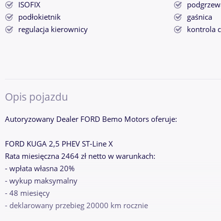
ISOFIX
podgrzewa
podłokietnik
gaśnica
regulacja kierownicy
kontrola 
Opis pojazdu
Autoryzowany Dealer FORD Bemo Motors oferuje:
FORD KUGA 2,5 PHEV ST-Line X
Rata miesięczna 2464 zł netto w warunkach:
- wpłata własna 20%
- wykup maksymalny
- 48 miesięcy
- deklarowany przebieg 20000 km rocznie