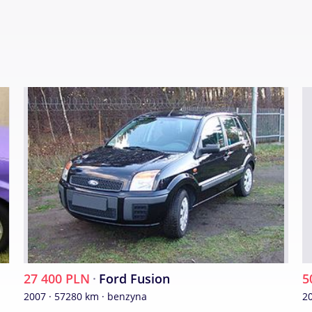
27 400 PLN
·
Ford Fusion
5
2007 · 57280 km · benzyna
2