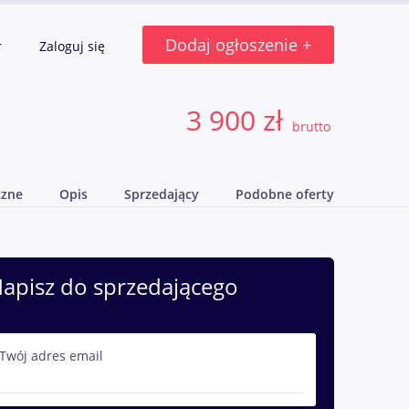
Dodaj ogłoszenie +
r
Zaloguj się
3 900 zł
brutto
czne
Opis
Sprzedający
Podobne oferty
apisz do sprzedającego
Twój adres email