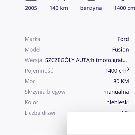
2005
140 km
benzyna
1400 c
Marka
Ford
Model
Fusion
Wersja
SZCZEGÓŁY AUTA;hitmoto.gratka.pl
3
Pojemność
1400 cm
Moc
80 KM
Skrzynia biegów
manualna
Kolor
niebieski
Liczba drzwi
4/5