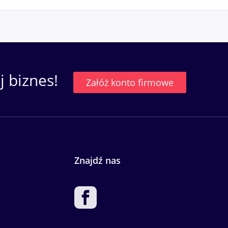
 biznes!
Załóż konto firmowe
Znajdź nas