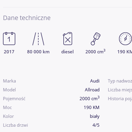
Dane techniczne
3
2017
80 000 km
diesel
2000 cm
190 K
Marka
Audi
Typ nadwoz
Model
Allroad
Liczba miej
3
Pojemność
2000 cm
Historia po
Moc
190 KM
Kolor
biały
Liczba drzwi
4/5