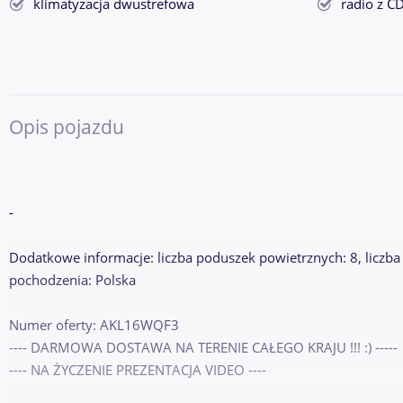
klimatyzacja dwustrefowa
radio z C
Opis pojazdu
-
Dodatkowe informacje: liczba poduszek powietrznych: 8, liczba m
pochodzenia: Polska
Numer oferty: AKL16WQF3
---- DARMOWA DOSTAWA NA TERENIE CAŁEGO KRAJU !!! :) -----
---- NA ŻYCZENIE PREZENTACJA VIDEO ----