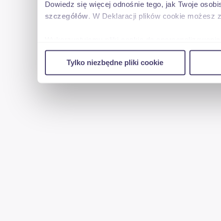
Dowiedz się więcej odnośnie tego, jak Twoje osob
szczegółów
. W Deklaracji plików cookie możesz 
Wykorzystujemy pliki cookie do spersonalizowania 
w naszej witrynie. Informacje o tym, jak korzyst
Tylko niezbędne pliki cookie
reklamowym i analitycznym. Partnerzy mogą połąc
uzyskanymi podczas korzystania z ich usług.