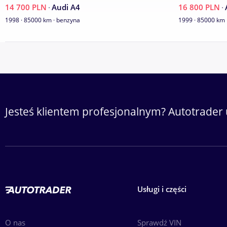
14 700 PLN
·
Audi A4
16 800 PLN
·
1998 · 85000 km · benzyna
1999 · 85000 km 
Jesteś klientem profesjonalnym? Autotrader 
Usługi i części
O nas
Sprawdź VIN