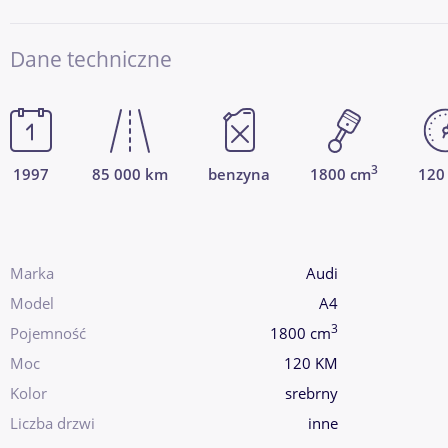
Dane techniczne
3
1997
85 000 km
benzyna
1800 cm
120
Marka
Audi
Model
A4
3
Pojemność
1800 cm
Moc
120 KM
Kolor
srebrny
Liczba drzwi
inne