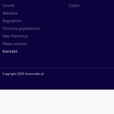
Cennik
Części
Reklama
Regulamin
Ochrona prywatności
Nasi Partnerzy
Mapa serwisu
Kontakt
Copyright 2026 Autotrader.pl