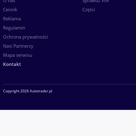
O nas
Sprawdź VIN
Cennik
Części
Reklama
Regulamin
Ochrona prywatności
Nasi Partnerzy
Mapa serwisu
Kontakt
Copyright 2026 Autotrader.pl