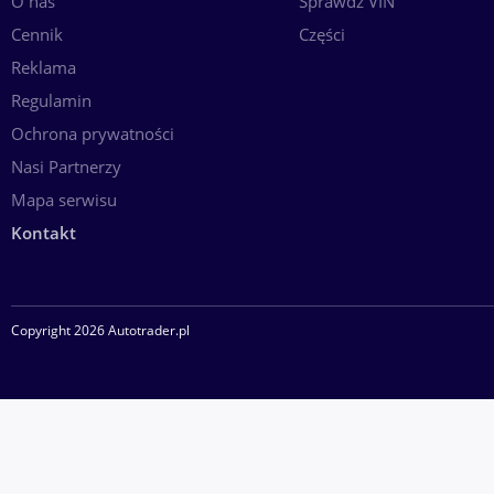
O nas
Sprawdź VIN
Cennik
Części
Reklama
Regulamin
Ochrona prywatności
Nasi Partnerzy
Mapa serwisu
Kontakt
Copyright 2026 Autotrader.pl