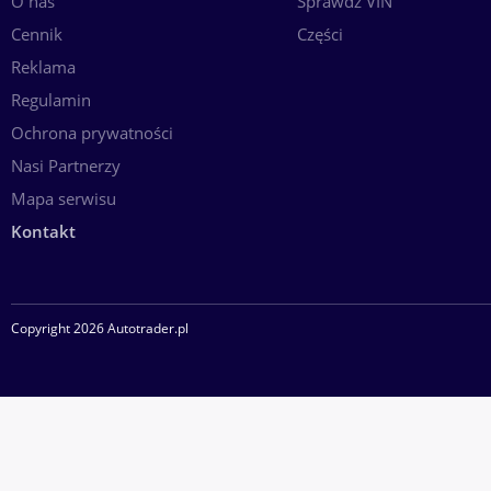
O nas
Sprawdź VIN
Cennik
Części
Reklama
Regulamin
Ochrona prywatności
Nasi Partnerzy
Mapa serwisu
Kontakt
Copyright 2026 Autotrader.pl