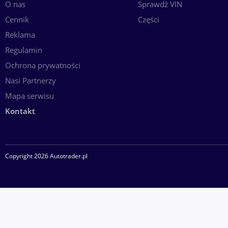
O nas
Sprawdź VIN
Cennik
Części
Reklama
Regulamin
Ochrona prywatności
Nasi Partnerzy
Mapa serwisu
Kontakt
Copyright 2026 Autotrader.pl