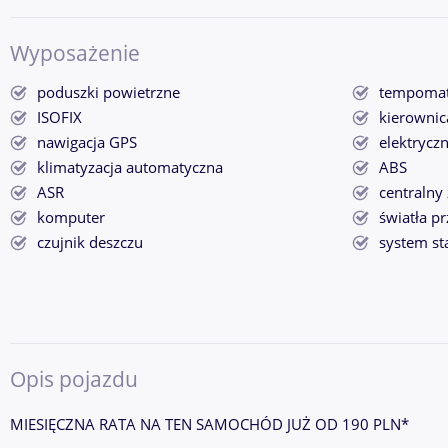
Wyposażenie
poduszki powietrzne
tempoma
ISOFIX
kierownic
nawigacja GPS
elektrycz
klimatyzacja automatyczna
ABS
ASR
centralny
komputer
światła p
czujnik deszczu
system st
Opis pojazdu
MIESIĘCZNA RATA NA TEN SAMOCHÓD JUŻ OD 190 PLN*