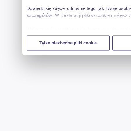
Dowiedz się więcej odnośnie tego, jak Twoje osob
szczegółów
. W Deklaracji plików cookie możesz 
Wykorzystujemy pliki cookie do spersonalizowania 
w naszej witrynie. Informacje o tym, jak korzyst
Tylko niezbędne pliki cookie
reklamowym i analitycznym. Partnerzy mogą połąc
uzyskanymi podczas korzystania z ich usług.