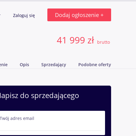
Dodaj ogłoszenie +
r
Zaloguj się
41 999 zł
brutto
enie
Opis
Sprzedający
Podobne oferty
apisz do sprzedającego
Twój adres email