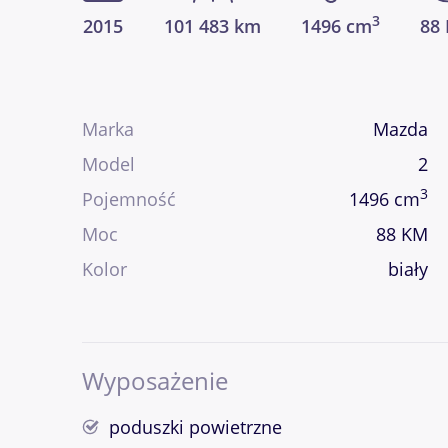
3
2015
101 483 km
1496 cm
88
Marka
Mazda
Model
2
3
Pojemność
1496 cm
Moc
88 KM
Kolor
biały
Wyposażenie
poduszki powietrzne