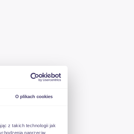
O plikach cookies
ąc z takich technologii jak
 wychodzenia naprzeciw