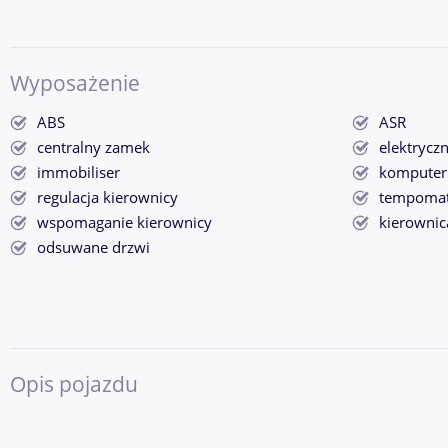
Wyposażenie
ABS
ASR
centralny zamek
elektrycz
immobiliser
komputer
regulacja kierownicy
tempoma
wspomaganie kierownicy
kierownic
odsuwane drzwi
Opis pojazdu