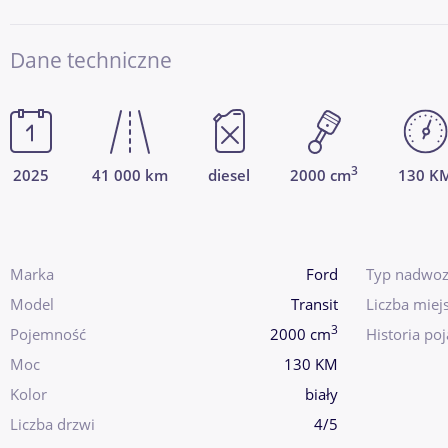
Dane techniczne
3
2025
41 000 km
diesel
2000 cm
130 K
Marka
Ford
Typ nadwoz
Model
Transit
Liczba miej
3
Pojemność
2000 cm
Historia po
Moc
130 KM
Kolor
biały
Liczba drzwi
4/5