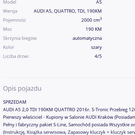
Model
A5
Wersja
AUDI A5, QUATTRO, TDI, 190KM
3
Pojemność
2000 cm
Moc
190 KM
Skrzynia biegów
automatyczna
Kolor
szary
Liczba drzwi
4/5
Opis pojazdu
SPRZEDAM
AUDI A5 2,0 TDI 190KM QUATTRO 2016r. S-Tronic Przebieg 12
Pierwszy właściciel - Kupiony w Salonie AUDI Kraków (Posiada
Pełny i fabryczny pakiet S-Line, Samochód posiada Wszystkie 
(Instrukcję, Książka serwisowa, Zapasowy kluczyk + kluczyk s