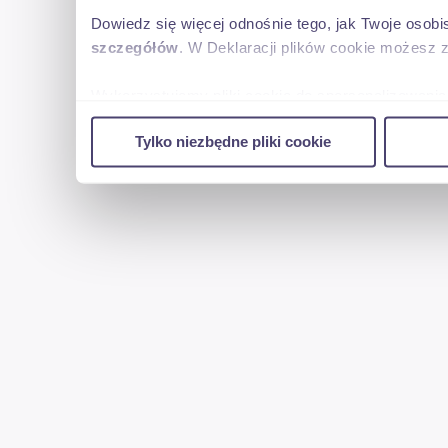
Dowiedz się więcej odnośnie tego, jak Twoje osob
szczegółów
. W Deklaracji plików cookie możesz 
Wykorzystujemy pliki cookie do spersonalizowania 
w naszej witrynie. Informacje o tym, jak korzyst
Tylko niezbędne pliki cookie
reklamowym i analitycznym. Partnerzy mogą połąc
uzyskanymi podczas korzystania z ich usług.